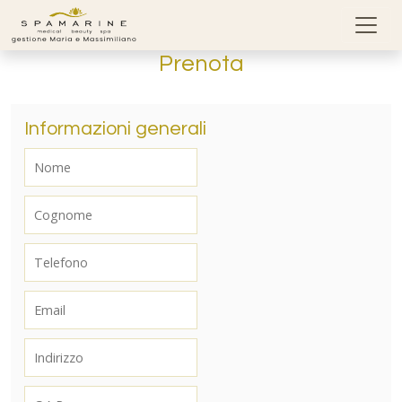
Skip to content
Prenota
Informazioni generali