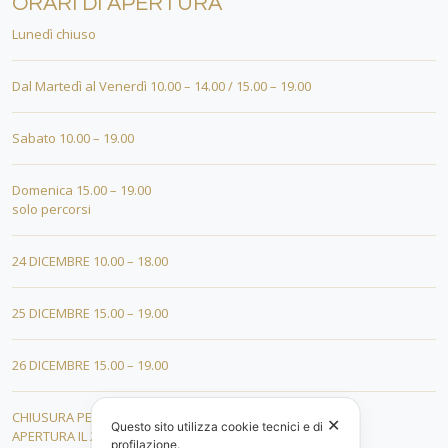
ORARI DI APERTURA
Lunedì chiuso
Dal Martedì al Venerdì 10.00 – 14.00 / 15.00 – 19.00
Sabato 10.00 – 19.00
Domenica 15.00 – 19.00
solo percorsi
24 DICEMBRE 10.00 – 18.00
25 DICEMBRE 15.00 – 19.00
26 DICEMBRE 15.00 – 19.00
CHIUSURA PER FERIE DAL 01 AL 19 GENNAIO
✕
Questo sito utilizza cookie tecnici e di
APERTURA IL 20 GENNAIO 2026
profilazione.