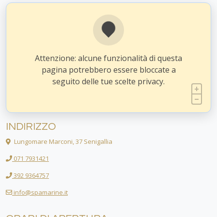
Attenzione: alcune funzionalità di questa
pagina potrebbero essere bloccate a
seguito delle tue scelte privacy.
INDIRIZZO
Lungomare Marconi, 37 Senigallia
071 7931421
392 9364757
info@spamarine.it