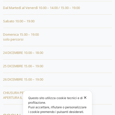
Dal Martedì al Venerdì 10.00 – 14.00 / 15.00 – 19.00
Sabato 10.00 – 19.00
Domenica 15.00 – 19.00
solo percorsi
24 DICEMBRE 10.00 – 18.00
25 DICEMBRE 15.00 – 19.00
26 DICEMBRE 15.00 – 19.00
CHIUSURA PER FERIE DAL 01 AL 19 GENNAIO
✕
APERTURA IL 20 GENNAIO 2026
Questo sito utilizza cookie tecnici e di
profilazione.
Puoi accettare, rifiutare o personalizzare
i cookie premendo i pulsanti desiderati.