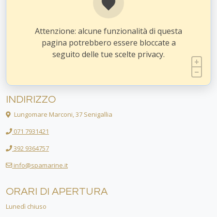
Attenzione: alcune funzionalità di questa
pagina potrebbero essere bloccate a
seguito delle tue scelte privacy.
INDIRIZZO
Lungomare Marconi, 37 Senigallia
071 7931421
392 9364757
info@spamarine.it
ORARI DI APERTURA
Lunedì chiuso