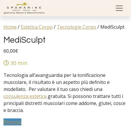
Skip to content
Home
/
Estetica Corpo
/
Tecnologie Corpo
/
MediSculpt
MediSculpt
60,00
€
30 min
Tecnologia all’avanguardia per la tonificazione
muscolare, il risultato è un aspetto più definito e
modellato. Per valutare il tuo caso chiedi una
consulenza estetica
gratuita. Si possono trattare tutti i
principali distretti muscolari come addome, glutei, cosce
e braccia.
Prenota