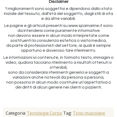
Disclaimer
*I miglioramenti sono soggettivi e dipendono dallo stato
iniziale del tessuto, dall’età del soggetto, dagli stili di vita
e da altre variabili.
Le pagine e gli articoli presenti su www.spamarine.it sono
da intendersi come puramente informative
non devono essere in alcun modo interpretate come
sostituenti la consulenza estetica o visita medica,
da parte di professionisti del settore, ai quali è sempre
opportuno e doveroso fare riferimento.
Le informazioni ivi contenute, in formato testo, immagini o
video, qualora facciano riferimento a risultati ottenuti o
ottenibili,
sono da considerarsi riferimenti generici e soggetti a
variazioni anche notevoli da persona a persona,
non possono in alcun modo costituire un’aspettativa o
dei diritti di alcun genere nei clienti o pazienti.
Categoria:
Tecnologie Corpo
Tag:
Tono muscolare