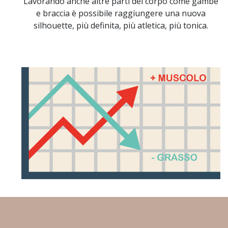
Lavorando anche altre parti del corpo come gambe
e braccia è possibile raggiungere una nuova
silhouette, più definita, più atletica, più tonica.