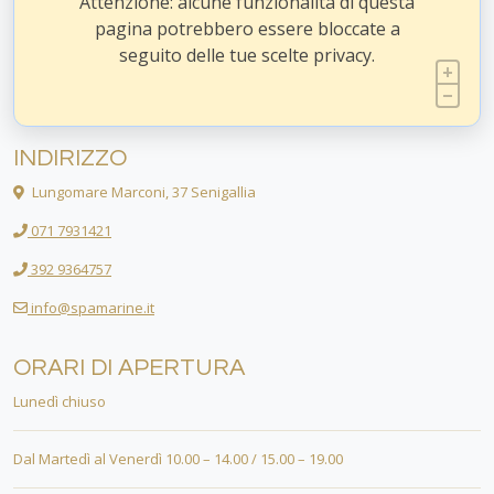
Attenzione: alcune funzionalità di questa
pagina potrebbero essere bloccate a
seguito delle tue scelte privacy.
INDIRIZZO
Lungomare Marconi, 37 Senigallia
071 7931421
392 9364757
info@spamarine.it
ORARI DI APERTURA
Lunedì chiuso
Dal Martedì al Venerdì 10.00 – 14.00 / 15.00 – 19.00