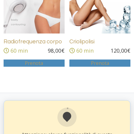
Radiofrequenza corpo
Criolipolisi
60 min
98,00
€
60 min
120,00
€
Prenota
Prenota