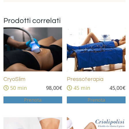
Prodotti correlati
CryoSlim
Pressoterapia
50 min
98,00
€
45 min
45,00
€
Prenota
Prenota