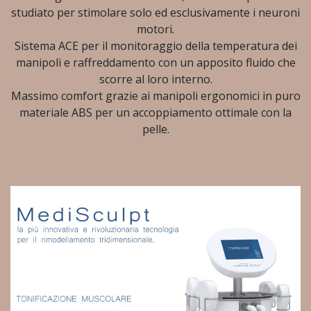
studiato per stimolare solo ed esclusivamente i neuroni
motori.
Sistema ACE per il monitoraggio della temperatura dei
manipoli e raffreddamento con un apposito fluido che
scorre al loro interno.
Massimo comfort grazie ai manipoli ergonomici in puro
materiale ABS per un accoppiamento ottimale con la
pelle.