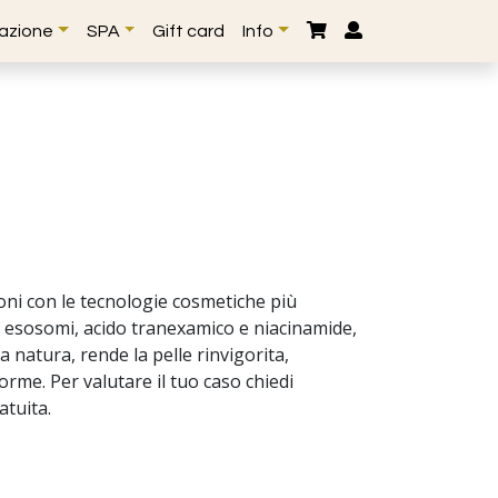
lazione
SPA
Gift card
Info
oni con le tecnologie cosmetiche più
no esosomi, acido tranexamico e niacinamide,
a natura, rende la pelle rinvigorita,
orme. Per valutare il tuo caso chiedi
atuita.