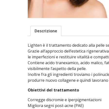
Descrizione
Lighten è il trattamento dedicato alla pelle s
Grazie all’approccio dell’estetica rigenerativ
le imperfezioni e restituire vitalità e compatt
Contiene acido tranexamico, acido malico, fat
visibilmente l’aspetto della pelle.
Inoltre fra gli ingredienti troviamo i polinuc
produrre nuovo collagene e quindi lavorano 
Obiettivi del trattamento
Corregge discromie e iperpigmentazioni
Migliora segni post-acne (PAE)