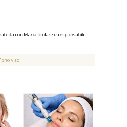
atuita con Maria titolare e responsabile
Tono viso