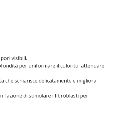
ri visibili.
rofondità per uniformare il colorito, attenuare
ta che schiarisce delicatamente e migliora
 l’azione di stimolare i fibroblasti per