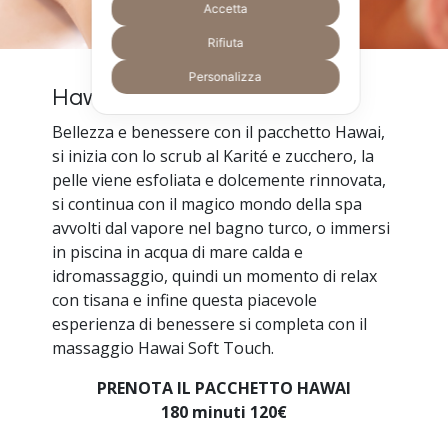
Accetta
Rifiuta
Personalizza
Hawai
Bellezza e benessere con il pacchetto Hawai,
si inizia con lo scrub al Karité e zucchero, la
pelle viene esfoliata e dolcemente rinnovata,
si continua con il magico mondo della spa
avvolti dal vapore nel bagno turco, o immersi
in piscina in acqua di mare calda e
idromassaggio, quindi un momento di relax
con tisana e infine questa piacevole
esperienza di benessere si completa con il
massaggio Hawai Soft Touch.
PRENOTA IL PACCHETTO HAWAI
180 minuti 120€