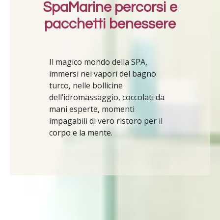
SpaMarine percorsi e
pacchetti benessere
Il magico mondo della SPA,
immersi nei vapori del bagno
turco, nelle bollicine
dell’idromassaggio, coccolati da
mani esperte, momenti
impagabili di vero ristoro per il
corpo e la mente.