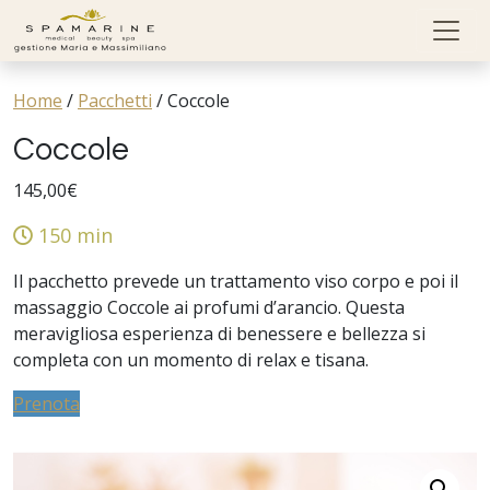
Skip to content
Home
/
Pacchetti
/
Coccole
Coccole
145,00
€
150 min
Il pacchetto prevede un trattamento viso corpo e poi il
massaggio Coccole ai profumi d’arancio. Questa
meravigliosa esperienza di benessere e bellezza si
completa con un momento di relax e tisana.
Prenota