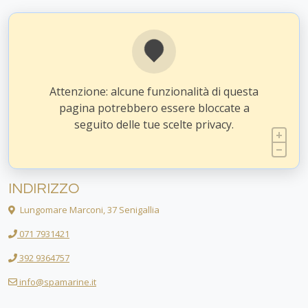
Attenzione: alcune funzionalità di questa
pagina potrebbero essere bloccate a
seguito delle tue scelte privacy.
INDIRIZZO
Lungomare Marconi, 37 Senigallia
071 7931421
392 9364757
info@spamarine.it