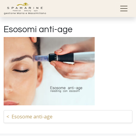
Skip to content
Esosomi anti-age
Navigazione articoli
<
Esosome anti-age