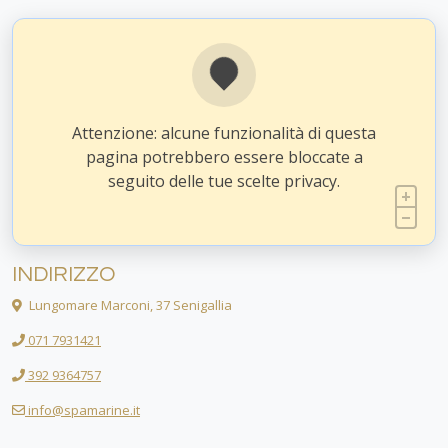
Attenzione: alcune funzionalità di questa
pagina potrebbero essere bloccate a
seguito delle tue scelte privacy.
INDIRIZZO
Lungomare Marconi, 37 Senigallia
071 7931421
392 9364757
info@spamarine.it