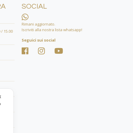
RA
SOCIAL
Rimani aggiornato.
Iscriviti alla nostra lista whatsapp!
 / 15.00
Seguici sui social
✕
o
.