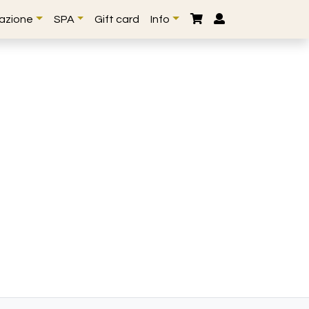
lazione
SPA
Gift card
Info