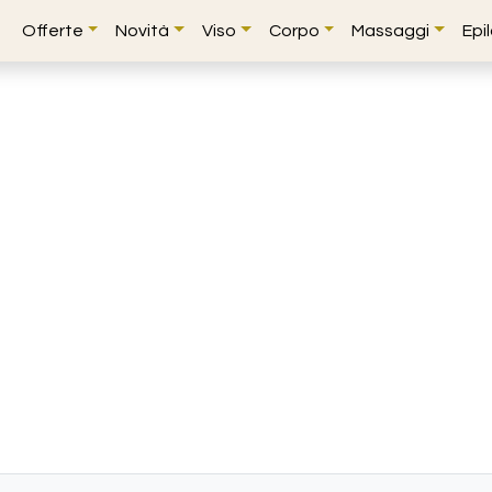
Offerte
Novità
Viso
Corpo
Massaggi
Epi