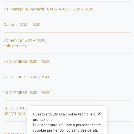
Dal Martedì al Venerdì 10.00 – 14.00 / 15.00 – 19.00
Sabato 10.00 – 19.00
Domenica 15.00 – 19.00
solo percorsi
24 DICEMBRE 10.00 – 18.00
25 DICEMBRE 15.00 – 19.00
26 DICEMBRE 15.00 – 19.00
CHIUSURA PER FERIE DAL 01 AL 19 GENNAIO
✕
APERTURA IL 20 GENNAIO 2026
Questo sito utilizza cookie tecnici e di
profilazione.
Puoi accettare, rifiutare o personalizzare
i cookie premendo i pulsanti desiderati.