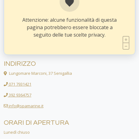
Attenzione: alcune funzionalità di questa
pagina potrebbero essere bloccate a
seguito delle tue scelte privacy.
INDIRIZZO
Lungomare Marconi, 37 Senigallia
071 7931421
392 9364757
info@spamarine.it
ORARI DI APERTURA
Lunedì chiuso