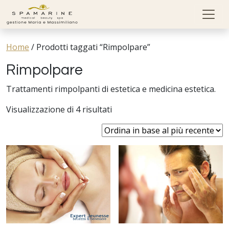
Skip to content
Home
/
Prodotti taggati “Rimpolpare”
Rimpolpare
Trattamenti rimpolpanti di estetica e medicina estetica.
Visualizzazione di 4 risultati