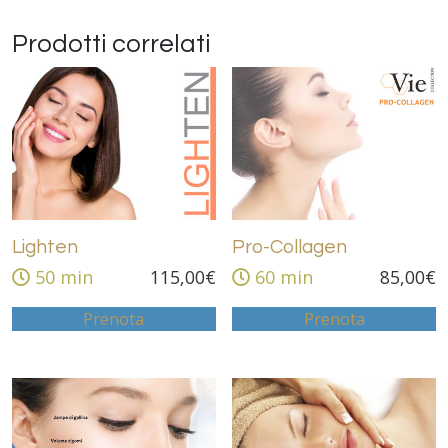
Prodotti correlati
Lighten
Pro-Collagen
50 min
115,00
€
60 min
85,00
€
Prenota
Prenota