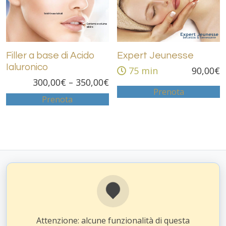
Filler a base di Acido
Expert Jeunesse
Ialuronico
75 min
90,00
€
300,00
€
–
350,00
€
Prenota
Prenota
Attenzione: alcune funzionalità di questa