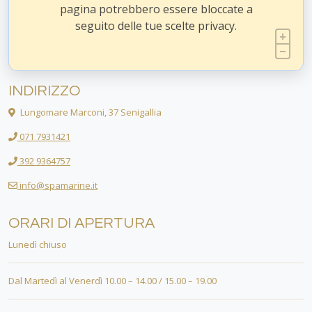
pagina potrebbero essere bloccate a
seguito delle tue scelte privacy.
INDIRIZZO
Lungomare Marconi, 37 Senigallia
071 7931421
392 9364757
info@spamarine.it
ORARI DI APERTURA
Lunedì chiuso
Dal Martedì al Venerdì 10.00 – 14.00 / 15.00 – 19.00