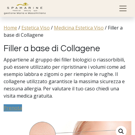
Skip to content
Home
/
Estetica Viso
/
Medicina Estetica Viso
/
Filler a
base di Collagene
Filler a base di Collagene
Appartiene al gruppo dei filler biologici o riassorbibili,
può essere utilizzato per ripristinare i volumi come ad
esempio labbra e zigomi o per riempire le rughe. Il
collagene utilizzato garantisce la massima sicurezza e
nessuna allergia. Per valutare il tuo caso chiedi una
visita medica gratuita.
Prenota