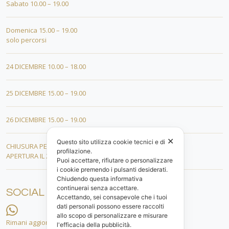
Sabato 10.00 – 19.00
Domenica 15.00 – 19.00
solo percorsi
24 DICEMBRE 10.00 – 18.00
25 DICEMBRE 15.00 – 19.00
26 DICEMBRE 15.00 – 19.00
✕
Questo sito utilizza cookie tecnici e di
CHIUSURA PER FERIE DAL 01 AL 19 GENNAIO
profilazione.
APERTURA IL 20 GENNAIO 2026
Puoi accettare, rifiutare o personalizzare
i cookie premendo i pulsanti desiderati.
Chiudendo questa informativa
continuerai senza accettare.
SOCIAL
Accettando, sei consapevole che i tuoi
dati personali possono essere raccolti
allo scopo di personalizzare e misurare
Rimani aggiornato.
l'efficacia della pubblicità.