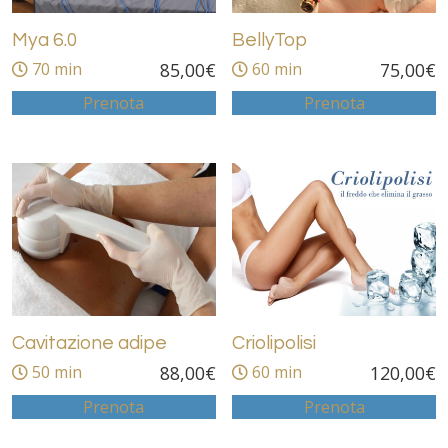
Mya 6.0
BellyTop
70 min
85,00
€
60 min
75,00
€
Prenota
Prenota
Cavitazione adipe
Criolipolisi
50 min
88,00
€
60 min
120,00
€
Prenota
Prenota