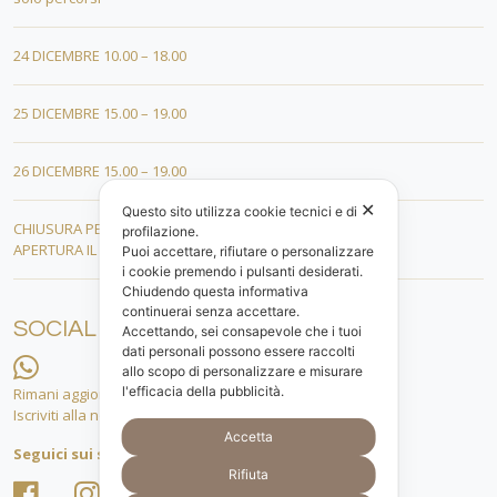
24 DICEMBRE 10.00 – 18.00
25 DICEMBRE 15.00 – 19.00
26 DICEMBRE 15.00 – 19.00
✕
Questo sito utilizza cookie tecnici e di
CHIUSURA PER FERIE DAL 01 AL 19 GENNAIO
profilazione.
APERTURA IL 20 GENNAIO 2026
Puoi accettare, rifiutare o personalizzare
i cookie premendo i pulsanti desiderati.
Chiudendo questa informativa
continuerai senza accettare.
SOCIAL
Accettando, sei consapevole che i tuoi
dati personali possono essere raccolti
allo scopo di personalizzare e misurare
l'efficacia della pubblicità.
Rimani aggiornato.
Iscriviti alla nostra lista whatsapp!
Accetta
Seguici sui social
Rifiuta