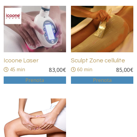
Icoone Laser
Sculpt Zone cellulite
45 min
83,00
€
60 min
85,00
€
Prenota
Prenota