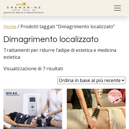
Skip to content
Home
/
Prodotti taggati “Dimagrimento localizzato”
Dimagrimento localizzato
Trattamenti per ridurre l’adipe di estetica e medicina
estetica
Visualizzazione di 7 risultati