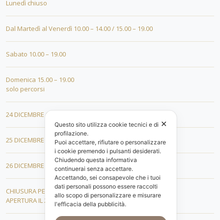
Lunedì chiuso
Dal Martedì al Venerdì 10.00 – 14.00 / 15.00 – 19.00
Sabato 10.00 – 19.00
Domenica 15.00 – 19.00
solo percorsi
24 DICEMBRE 10.00 – 18.00
✕
Questo sito utilizza cookie tecnici e di
profilazione.
25 DICEMBRE 15.00 – 19.00
Puoi accettare, rifiutare o personalizzare
i cookie premendo i pulsanti desiderati.
Chiudendo questa informativa
26 DICEMBRE 15.00 – 19.00
continuerai senza accettare.
Accettando, sei consapevole che i tuoi
dati personali possono essere raccolti
CHIUSURA PER FERIE DAL 01 AL 19 GENNAIO
allo scopo di personalizzare e misurare
APERTURA IL 20 GENNAIO 2026
l'efficacia della pubblicità.