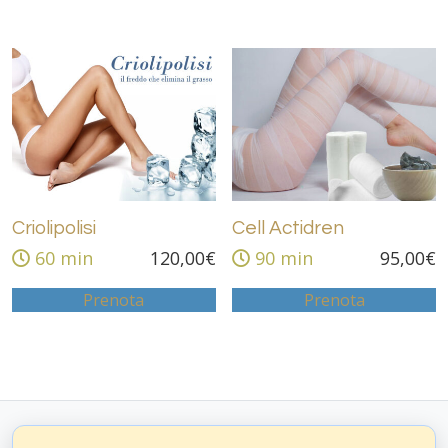
Criolipolisi
Cell Actidren
60 min
120,00
€
90 min
95,00
€
Prenota
Prenota