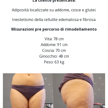
La cliente presentava:
Adiposità localizzate su addome, cosce e glutei.
Inestetismo della cellulite edematosa e fibrosa.
Misurazioni pre percorso di rimodellamento
Vita: 78 cm
Addome: 91 cm
Coscia: 70 cm
Ginocchio: 48 cm
Peso: 63 kg