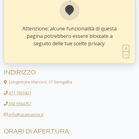
Attenzione: alcune funzionalità di questa
pagina potrebbero essere bloccate a
seguito delle tue scelte privacy.
INDIRIZZO
Lungomare Marconi, 37 Senigallia
071 7931421
392 9364757
info@spamarine.it
ORARI DI APERTURA