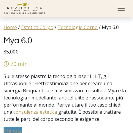
Skip to content
Home
/
Estetica Corpo
/
Tecnologie Corpo
/
Mya 6.0
Mya 6.0
85,00
€
70 min
Sulle stesse piastre la tecnologia laser LLLT, gli
Ultrasuoni e l’Elettrostimolazione per creare una
sinergia Bioquantica e massimizzare i risultati. Mya è la
tecnologia rimodellante, anticellulite e rassodante più
performante al mondo. Per valutare il tuo caso chiedi
una
consulenza estetica
gratuita. È possibile trattare
tutte le parti del corpo secondo le esigenze.
Prenota