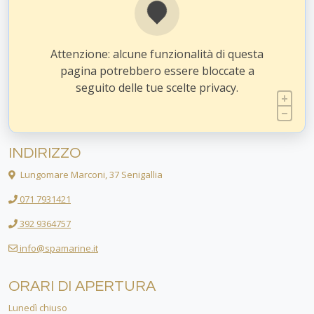
Attenzione: alcune funzionalità di questa
pagina potrebbero essere bloccate a
seguito delle tue scelte privacy.
INDIRIZZO
Lungomare Marconi, 37 Senigallia
071 7931421
392 9364757
info@spamarine.it
ORARI DI APERTURA
Lunedì chiuso