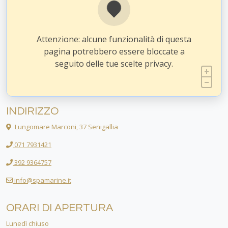
Attenzione: alcune funzionalità di questa
pagina potrebbero essere bloccate a
seguito delle tue scelte privacy.
INDIRIZZO
Lungomare Marconi, 37 Senigallia
071 7931421
392 9364757
info@spamarine.it
ORARI DI APERTURA
Lunedì chiuso