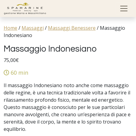
Skip to content
Home
/
Massaggi
/
Massaggi Benessere
/
Massaggio
Indonesiano
Massaggio Indonesiano
75,00
€
60 min
Il massaggio Indonesiano noto anche come massaggio
delle regine, è una tecnica tradizionale volta a favorire il
rilassamento profondo fisico, mentale ed energetico.
Questo massaggio è conosciuto per le sue particolari
manovre avvolgenti, che creano un’esperienza di pace e
serenità, dove il corpo, la mente e lo spirito trovano
equilibrio.