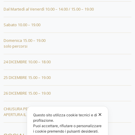
Dal Martedì al Venerdì 10.00 – 14.00 / 15.00 – 19.00
Sabato 10.00 – 19.00
Domenica 15.00 – 19.00
solo percorsi
24 DICEMBRE 10.00 – 18.00
25 DICEMBRE 15.00 – 19.00
26 DICEMBRE 15.00 – 19.00
CHIUSURA PER FERIE DAL 01 AL 19 GENNAIO
✕
APERTURA IL 20 GENNAIO 2026
Questo sito utilizza cookie tecnici e di
profilazione.
Puoi accettare, rifiutare o personalizzare
i cookie premendo i pulsanti desiderati.