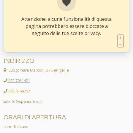
Attenzione: alcune funzionalità di questa
pagina potrebbero essere bloccate a
seguito delle tue scelte privacy.
INDIRIZZO
Lungomare Marconi, 37 Senigallia
071 7931421
392 9364757
info@spamarine.it
ORARI DI APERTURA
Lunedì chiuso