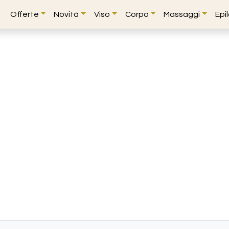
Offerte
Novità
Viso
Corpo
Massaggi
Epi