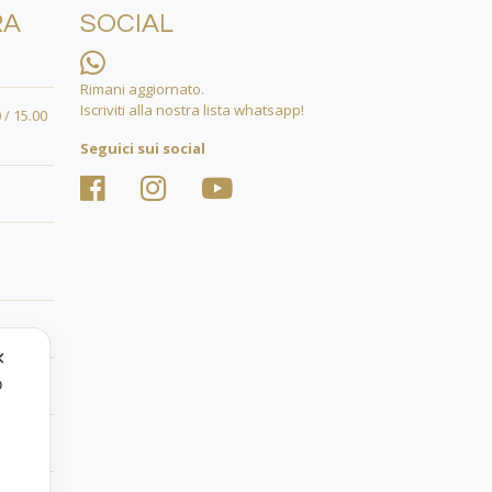
RA
SOCIAL
Rimani aggiornato.
Iscriviti alla nostra lista whatsapp!
 / 15.00
Seguici sui social
✕
o
.