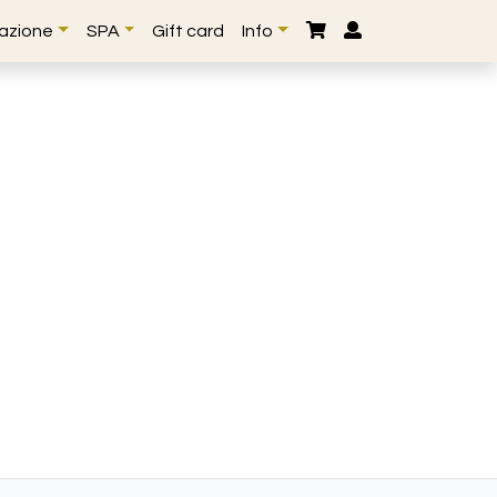
lazione
SPA
Gift card
Info