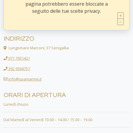
pagina potrebbero essere bloccate a
seguito delle tue scelte privacy.
INDIRIZZO
Lungomare Marconi, 37 Senigallia
071 7931421
392 9364757
info@spamarine.it
ORARI DI APERTURA
Lunedì chiuso
Dal Martedì al Venerdì 10.00 – 14.00 / 15.00 – 19.00