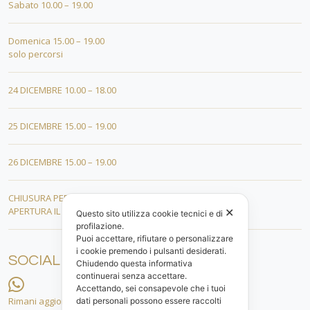
Sabato 10.00 – 19.00
Domenica 15.00 – 19.00
solo percorsi
24 DICEMBRE 10.00 – 18.00
25 DICEMBRE 15.00 – 19.00
26 DICEMBRE 15.00 – 19.00
CHIUSURA PER FERIE DAL 01 AL 19 GENNAIO
APERTURA IL 20 GENNAIO 2026
✕
Questo sito utilizza cookie tecnici e di
profilazione.
Puoi accettare, rifiutare o personalizzare
i cookie premendo i pulsanti desiderati.
SOCIAL
Chiudendo questa informativa
continuerai senza accettare.
Accettando, sei consapevole che i tuoi
Rimani aggiornato.
dati personali possono essere raccolti