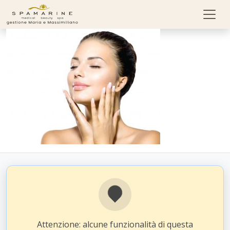
Skip to content
Attenzione: alcune funzionalità di questa