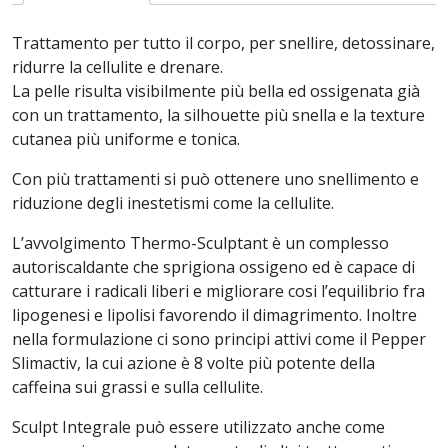
Trattamento per tutto il corpo, per snellire, detossinare,
ridurre la cellulite e drenare.
La pelle risulta visibilmente più bella ed ossigenata già
con un trattamento, la silhouette più snella e la texture
cutanea più uniforme e tonica.
Con più trattamenti si può ottenere uno snellimento e
riduzione degli inestetismi come la cellulite.
L’avvolgimento Thermo-Sculptant è un complesso
autoriscaldante che sprigiona ossigeno ed è capace di
catturare i radicali liberi e migliorare cosi l’equilibrio fra
lipogenesi e lipolisi favorendo il dimagrimento. Inoltre
nella formulazione ci sono principi attivi come il Pepper
Slimactiv, la cui azione è 8 volte più potente della
caffeina sui grassi e sulla cellulite.
Sculpt Integrale può essere utilizzato anche come