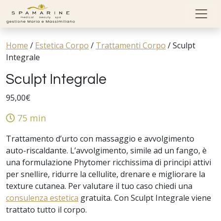
Skip to content
Home
/
Estetica Corpo
/
Trattamenti Corpo
/
Sculpt
Integrale
Sculpt Integrale
95,00
€
75 min
Trattamento d’urto con massaggio e avvolgimento
auto-riscaldante. L’avvolgimento, simile ad un fango, è
una formulazione Phytomer ricchissima di principi attivi
per snellire, ridurre la cellulite, drenare e migliorare la
texture cutanea. Per valutare il tuo caso chiedi una
consulenza estetica
gratuita. Con Sculpt Integrale viene
trattato tutto il corpo.