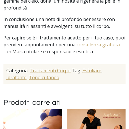
gemma del cielo, dona luminosità e rigenera la pelle in
profondità.
In conclusione una nota di profondo benessere con
manualità rilassanti e avvolgenti su tutto il corpo.
Per capire se è il trattamento adatto per il tuo caso, puoi
prendere appuntamento per una
consulenza gratuita
con Maria titolare e responsabile estetica.
Categoria:
Trattamenti Corpo
Tag:
Esfoliare
,
Idratante
,
Tono cutaneo
Prodotti correlati