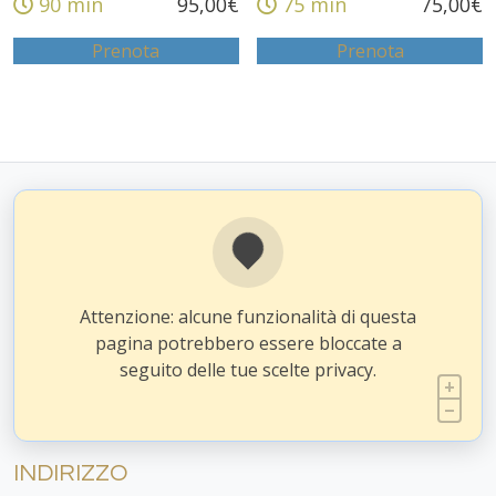
90 min
95,00
€
75 min
75,00
€
Prenota
Prenota
Attenzione: alcune funzionalità di questa
pagina potrebbero essere bloccate a
seguito delle tue scelte privacy.
INDIRIZZO