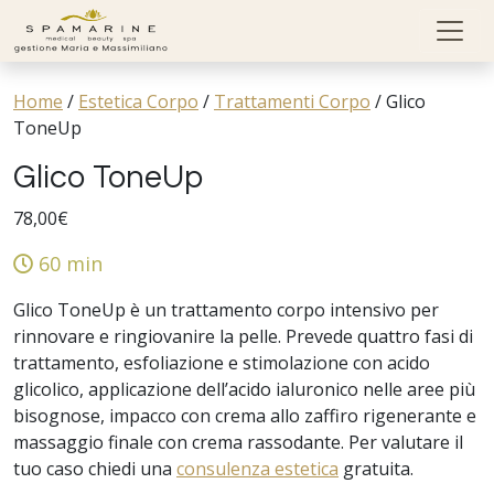
Skip to content
Home
/
Estetica Corpo
/
Trattamenti Corpo
/
Glico
ToneUp
Glico ToneUp
78,00
€
60 min
Glico ToneUp è un trattamento corpo intensivo per
rinnovare e ringiovanire la pelle. Prevede quattro fasi di
trattamento, esfoliazione e stimolazione con acido
glicolico, applicazione dell’acido ialuronico nelle aree più
bisognose, impacco con crema allo zaffiro rigenerante e
massaggio finale con crema rassodante. Per valutare il
tuo caso chiedi una
consulenza estetica
gratuita.