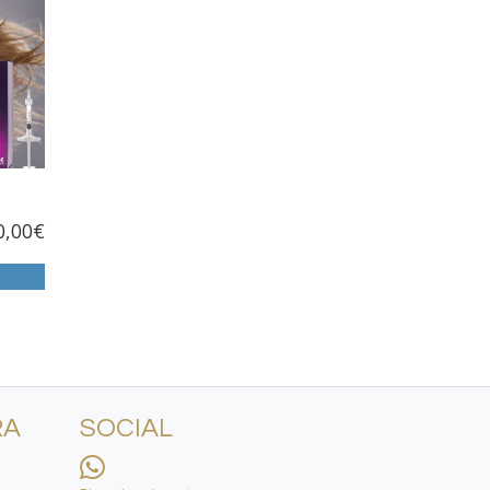
0,00
€
RA
SOCIAL