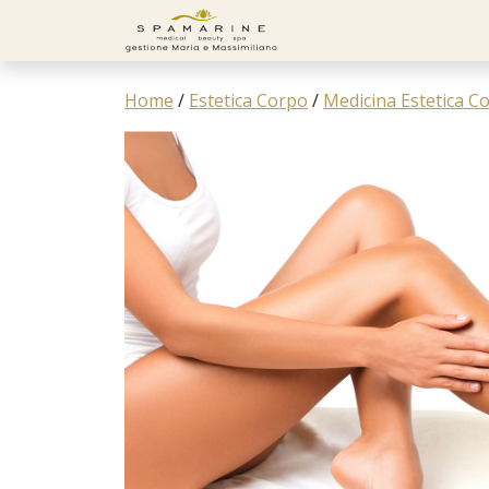
Skip to content
Home
/
Estetica Corpo
/
Medicina Estetica C