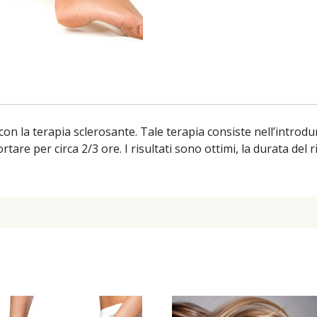
 con la terapia sclerosante. Tale terapia consiste nell’introdu
are per circa 2/3 ore. I risultati sono ottimi, la durata del