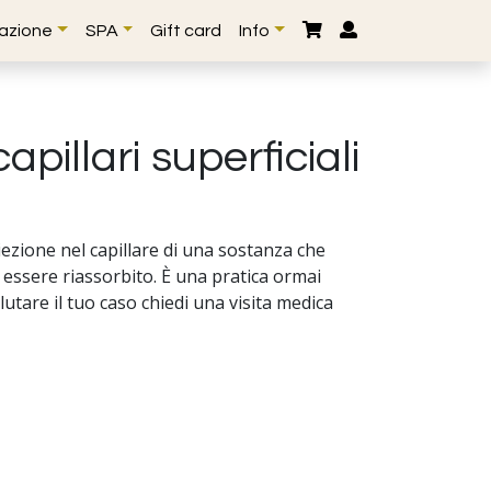
lazione
SPA
Gift card
Info
pillari superficiali
ezione nel capillare di una sostanza che
 essere riassorbito. È una pratica ormai
lutare il tuo caso chiedi una visita medica