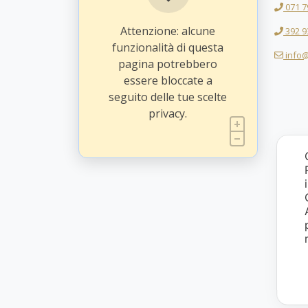
071 7
Attenzione: alcune
392 9
funzionalità di questa
info@
pagina potrebbero
essere bloccate a
seguito delle tue scelte
privacy.