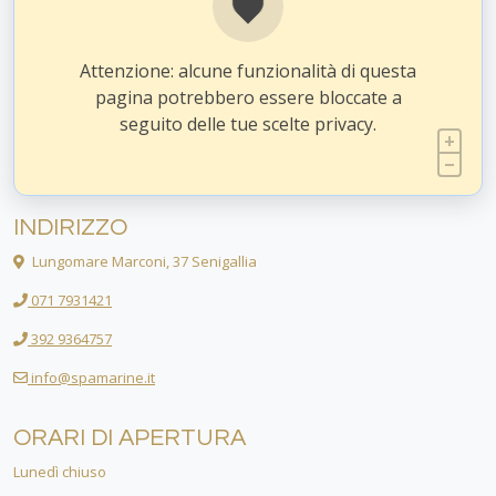
Attenzione: alcune funzionalità di questa
pagina potrebbero essere bloccate a
seguito delle tue scelte privacy.
INDIRIZZO
Lungomare Marconi, 37 Senigallia
071 7931421
392 9364757
info@spamarine.it
ORARI DI APERTURA
Lunedì chiuso