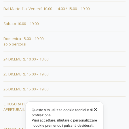
Dal Martedì al Venerdì 10.00 – 14.00 / 15.00 – 19.00
Sabato 10.00 – 19.00
Domenica 15.00 – 19.00
solo percorsi
24 DICEMBRE 10.00 – 18.00
25 DICEMBRE 15.00 – 19.00
26 DICEMBRE 15.00 – 19.00
CHIUSURA PER FERIE DAL 01 AL 19 GENNAIO
✕
APERTURA IL 20 GENNAIO 2026
Questo sito utilizza cookie tecnici e di
profilazione.
Puoi accettare, rifiutare o personalizzare
i cookie premendo i pulsanti desiderati.