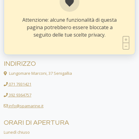
Attenzione: alcune funzionalità di questa
pagina potrebbero essere bloccate a
seguito delle tue scelte privacy.
INDIRIZZO
Lungomare Marconi, 37 Senigallia
071 7931421
392 9364757
info@spamarine.it
ORARI DI APERTURA
Lunedì chiuso