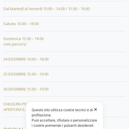
Dal Martedì al Venerdì 10.00 – 14.00 / 15.00 – 19.00
Sabato 10.00 – 19.00
Domenica 15.00 – 19.00
solo percorsi
24 DICEMBRE 10.00 – 18.00
25 DICEMBRE 15.00 – 19.00
26 DICEMBRE 15.00 – 19.00
CHIUSURA PER FERIE DAL 01 AL 19 GENNAIO
✕
APERTURA IL 20 GENNAIO 2026
Questo sito utilizza cookie tecnici e di
profilazione.
Puoi accettare, rifiutare o personalizzare
i cookie premendo i pulsanti desiderati.