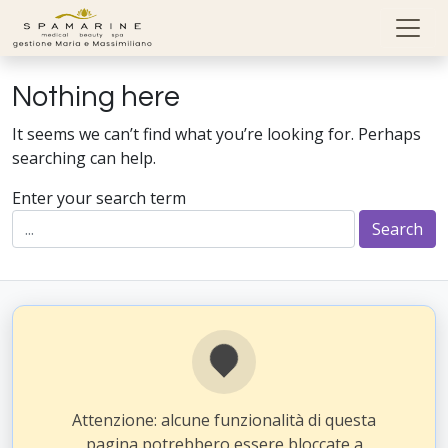
Skip to content
Nothing here
It seems we can’t find what you’re looking for. Perhaps
searching can help.
Enter your search term
Attenzione: alcune funzionalità di questa
pagina potrebbero essere bloccate a