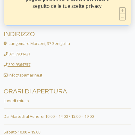
seguito delle tue scelte privacy.
INDIRIZZO
Lungomare Marconi, 37 Senigallia
071 7931421
392 9364757
info@spamarine.it
ORARI DI APERTURA
Lunedì chiuso
Dal Martedì al Venerdì 10.00 – 14.00 / 15.00 – 19.00
Sabato 10.00 – 19.00