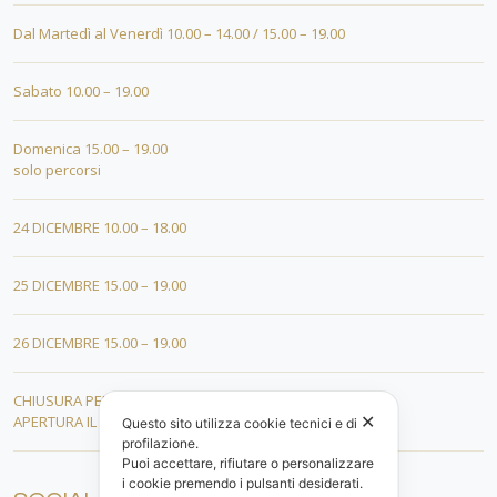
Dal Martedì al Venerdì 10.00 – 14.00 / 15.00 – 19.00
Sabato 10.00 – 19.00
Domenica 15.00 – 19.00
solo percorsi
24 DICEMBRE 10.00 – 18.00
25 DICEMBRE 15.00 – 19.00
26 DICEMBRE 15.00 – 19.00
CHIUSURA PER FERIE DAL 01 AL 19 GENNAIO
✕
APERTURA IL 20 GENNAIO 2026
Questo sito utilizza cookie tecnici e di
profilazione.
Puoi accettare, rifiutare o personalizzare
i cookie premendo i pulsanti desiderati.