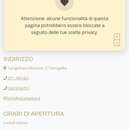
Attenzione: alcune funzionalità di questa
pagina potrebbero essere bloccate a
seguito delle tue scelte privacy.
INDIRIZZO
Lungomare Marconi, 37 Senigallia
071 7931421
392 9364757
info@spamarine.it
ORARI DI APERTURA
Lunedì chiuso