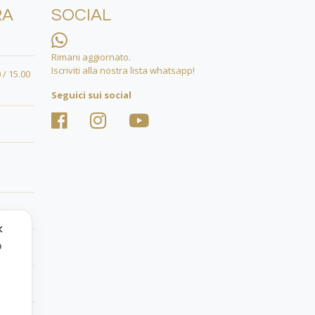
RA
SOCIAL
Rimani aggiornato.
Iscriviti alla nostra lista whatsapp!
 / 15.00
Seguici sui social
✕
o
.