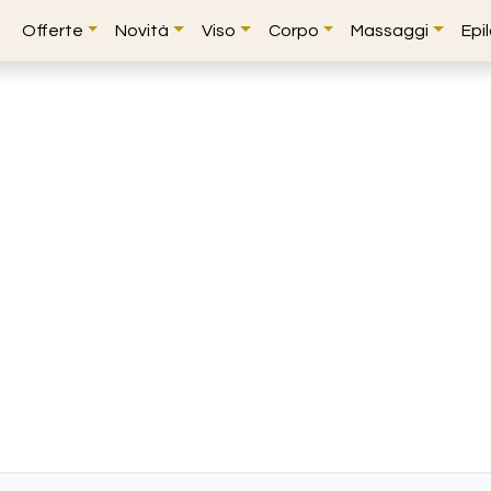
Offerte
Novità
Viso
Corpo
Massaggi
Epi