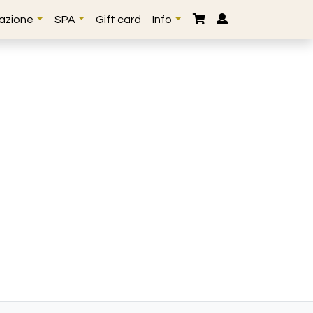
lazione
SPA
Gift card
Info