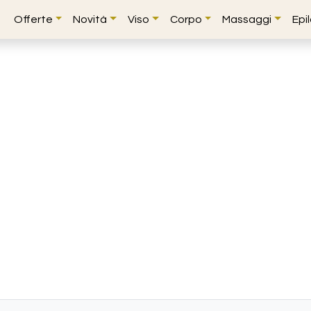
Offerte
Novità
Viso
Corpo
Massaggi
Epi