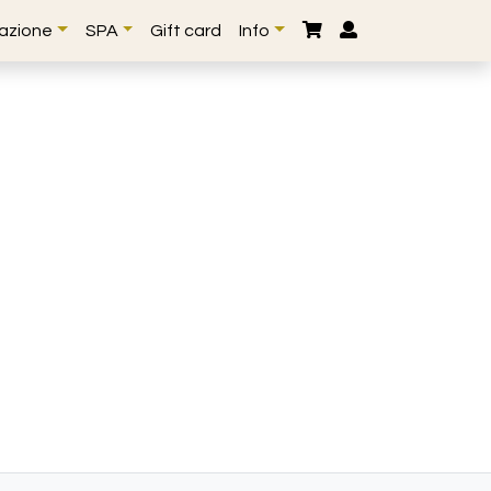
lazione
SPA
Gift card
Info