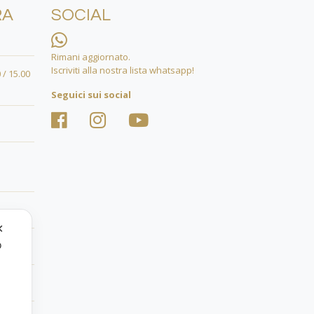
RA
SOCIAL
Rimani aggiornato.
Iscriviti alla nostra lista whatsapp!
 / 15.00
Seguici sui social
✕
o
.