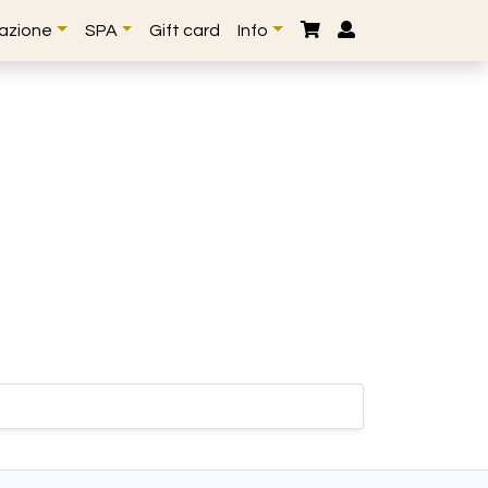
lazione
SPA
Gift card
Info