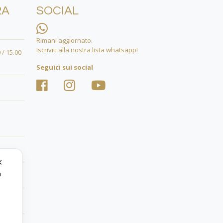
RA
SOCIAL
Rimani aggiornato.
Iscriviti alla nostra lista whatsapp!
 / 15.00
Seguici sui social
✕
o
.