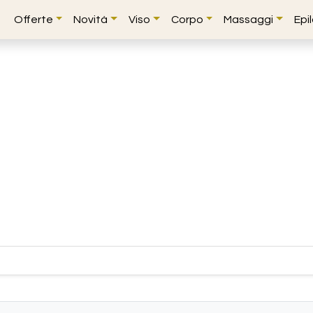
Offerte
Novità
Viso
Corpo
Massaggi
Epi