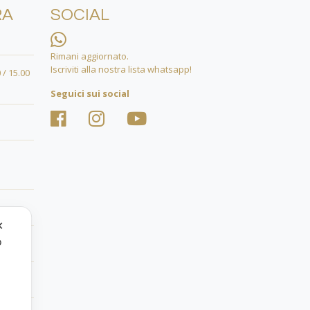
RA
SOCIAL
Rimani aggiornato.
Iscriviti alla nostra lista whatsapp!
 / 15.00
Seguici sui social
✕
o
.