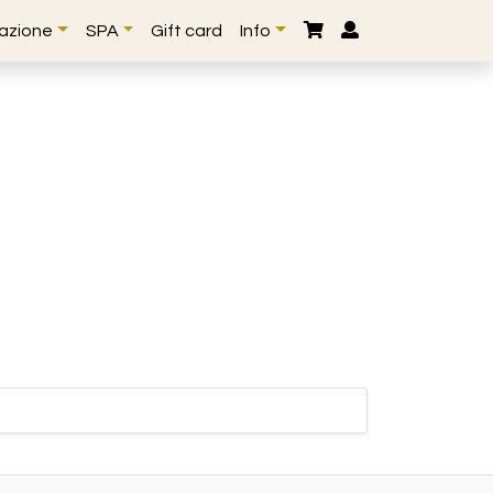
lazione
SPA
Gift card
Info