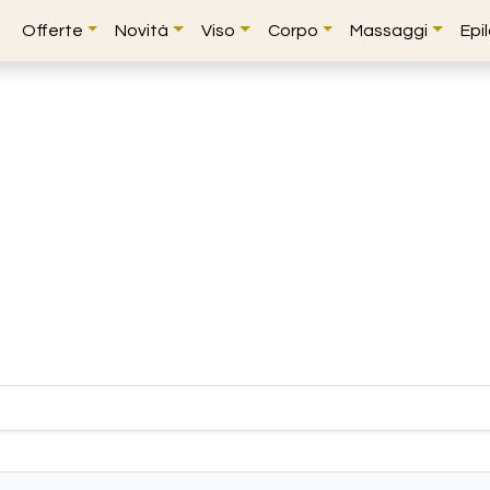
Offerte
Novità
Viso
Corpo
Massaggi
Epi