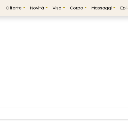
Offerte
Novità
Viso
Corpo
Massaggi
Epi