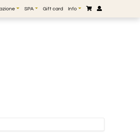
lazione
SPA
Gift card
Info