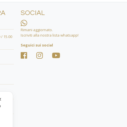
RA
SOCIAL
Rimani aggiornato.
Iscriviti alla nostra lista whatsapp!
 / 15.00
Seguici sui social
✕
o
.