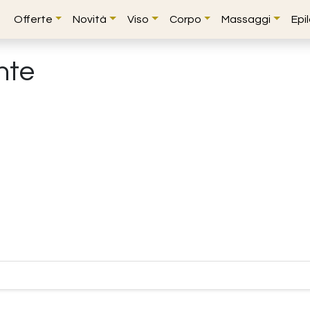
Offerte
Novità
Viso
Corpo
Massaggi
Epi
nte