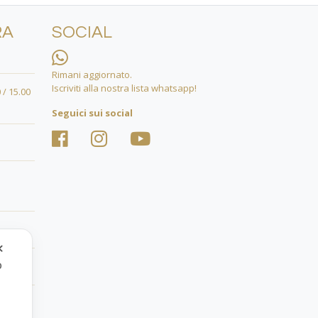
RA
SOCIAL
Rimani aggiornato.
Iscriviti alla nostra lista whatsapp!
 / 15.00
Seguici sui social
✕
o
.