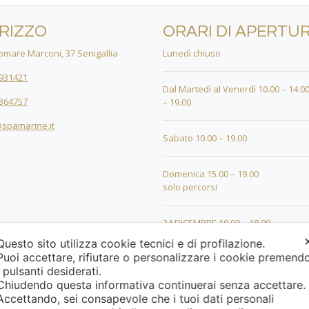
IRIZZO
ORARI DI APERTU
mare Marconi, 37 Senigallia
Lunedì chiuso
931421
Dal Martedì al Venerdì 10.00 – 14.00
364757
– 19.00
spamarine.it
Sabato 10.00 – 19.00
Domenica 15.00 – 19.00
solo percorsi
24 DICEMBRE 10.00 – 18.00
Questo sito utilizza cookie tecnici e di profilazione.
Puoi accettare, rifiutare o personalizzare i cookie premend
25 DICEMBRE 15.00 – 19.00
i pulsanti desiderati.
Chiudendo questa informativa continuerai senza accettare
26 DICEMBRE 15.00 – 19.00
Accettando, sei consapevole che i tuoi dati personali