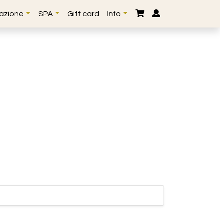
lazione
SPA
Gift card
Info