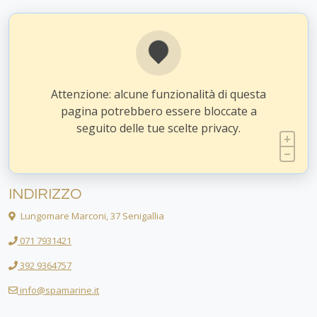
Attenzione: alcune funzionalità di questa
pagina potrebbero essere bloccate a
seguito delle tue scelte privacy.
INDIRIZZO
Lungomare Marconi, 37 Senigallia
071 7931421
392 9364757
info@spamarine.it