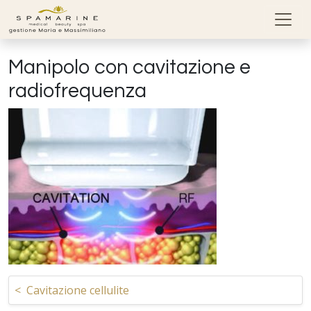
Skip to content
Manipolo con cavitazione e
radiofrequenza
Navigazione articoli
<
Cavitazione cellulite