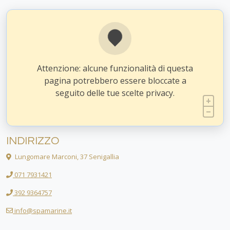
Attenzione: alcune funzionalità di questa
pagina potrebbero essere bloccate a
seguito delle tue scelte privacy.
INDIRIZZO
Lungomare Marconi, 37 Senigallia
071 7931421
392 9364757
info@spamarine.it