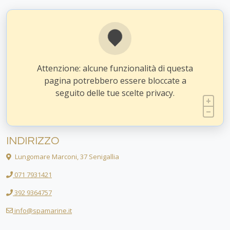
Attenzione: alcune funzionalità di questa
pagina potrebbero essere bloccate a
seguito delle tue scelte privacy.
INDIRIZZO
Lungomare Marconi, 37 Senigallia
071 7931421
392 9364757
info@spamarine.it