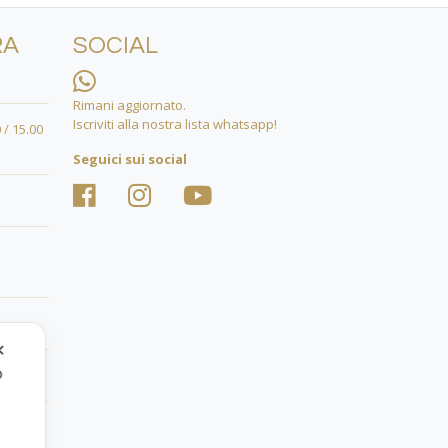
RA
SOCIAL
Rimani aggiornato.
Iscriviti alla nostra lista whatsapp!
 / 15.00
Seguici sui social
✕
o
.