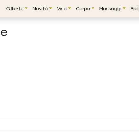
Offerte
Novità
Viso
Corpo
Massaggi
Epi
be