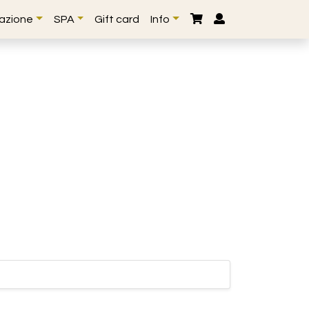
lazione
SPA
Gift card
Info