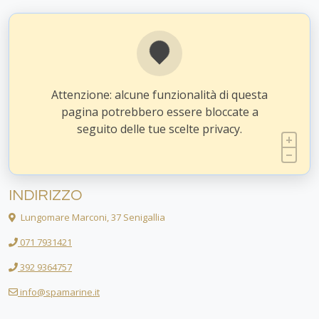
Attenzione: alcune funzionalità di questa
pagina potrebbero essere bloccate a
seguito delle tue scelte privacy.
INDIRIZZO
Lungomare Marconi, 37 Senigallia
071 7931421
392 9364757
info@spamarine.it