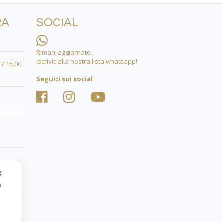
RA
SOCIAL
Rimani aggiornato.
Iscriviti alla nostra lista whatsapp!
 / 15.00
Seguici sui social
✕
o
.