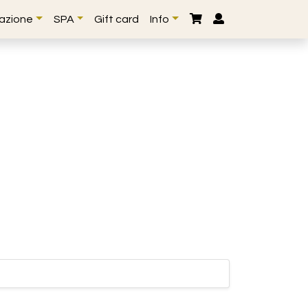
lazione
SPA
Gift card
Info