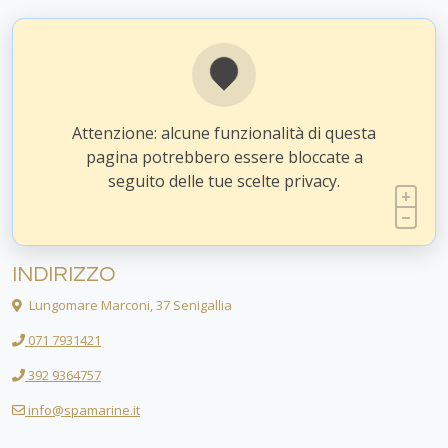
Attenzione: alcune funzionalità di questa
pagina potrebbero essere bloccate a
seguito delle tue scelte privacy.
INDIRIZZO
Lungomare Marconi, 37 Senigallia
071 7931421
392 9364757
info@spamarine.it