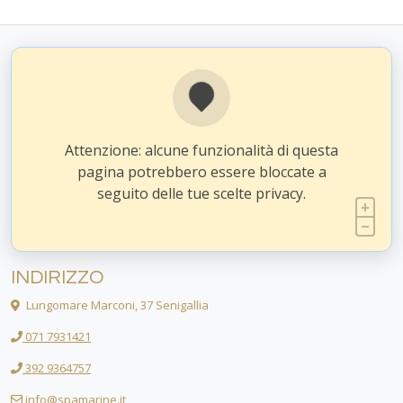
Attenzione: alcune funzionalità di questa
pagina potrebbero essere bloccate a
seguito delle tue scelte privacy.
INDIRIZZO
Lungomare Marconi, 37 Senigallia
071 7931421
392 9364757
info@spamarine.it