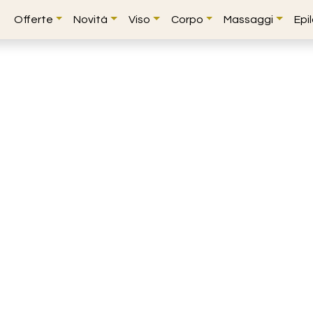
Offerte
Novità
Viso
Corpo
Massaggi
Epi