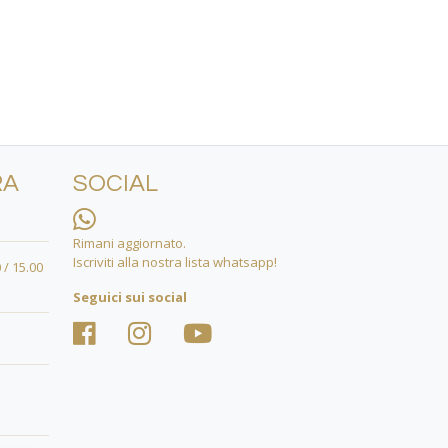
RA
SOCIAL
Rimani aggiornato.
Iscriviti alla nostra lista whatsapp!
 / 15.00
Seguici sui social