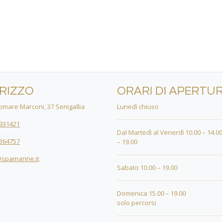
IRIZZO
ORARI DI APERTU
mare Marconi, 37 Senigallia
Lunedì chiuso
931421
Dal Martedì al Venerdì 10.00 – 14.00
364757
– 19.00
spamarine.it
Sabato 10.00 – 19.00
Domenica 15.00 – 19.00
solo percorsi