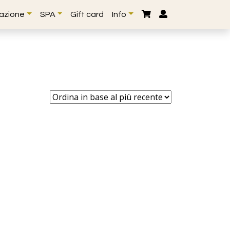
lazione
SPA
Gift card
Info