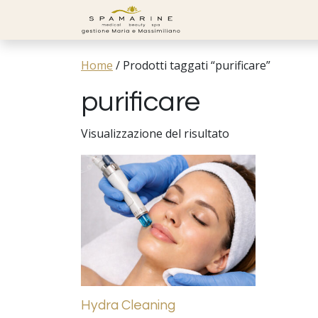
Skip to content
Home
/
Prodotti taggati “purificare”
purificare
Visualizzazione del risultato
Hydra Cleaning