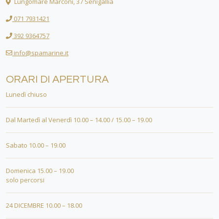
Lungomare Marconi, 37 Senigallia
071 7931421
392 9364757
info@spamarine.it
ORARI DI APERTURA
Lunedì chiuso
Dal Martedì al Venerdì 10.00 – 14.00 / 15.00 – 19.00
Sabato 10.00 – 19.00
Domenica 15.00 – 19.00
solo percorsi
24 DICEMBRE 10.00 – 18.00