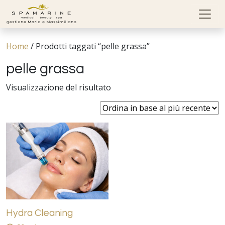
Skip to content
Home
/
Prodotti taggati “pelle grassa”
pelle grassa
Visualizzazione del risultato
Hydra Cleaning