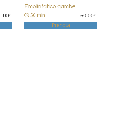
Emolinfatico gambe
0,00
€
50 min
60,00
€
Prenota