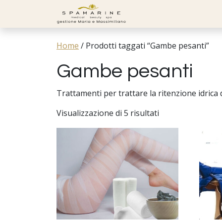
Skip to content
Home
/
Prodotti taggati “Gambe pesanti”
Gambe pesanti
Trattamenti per trattare la ritenzione idrica d
Visualizzazione di 5 risultati