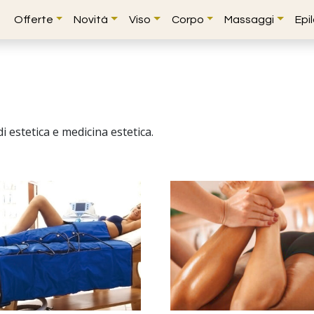
Offerte
Novità
Viso
Corpo
Massaggi
Epi
i estetica e medicina estetica.