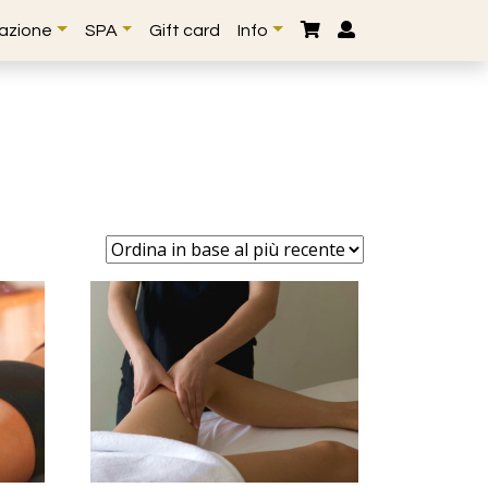
lazione
SPA
Gift card
Info