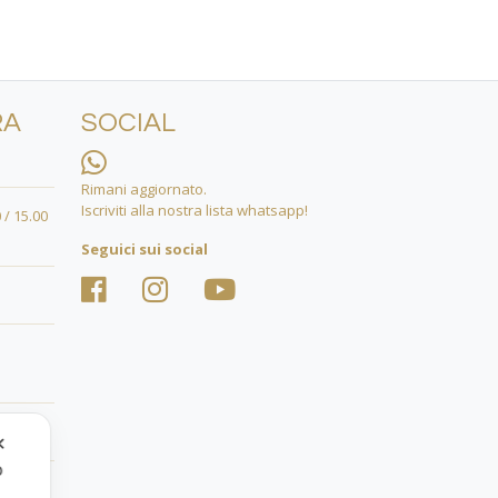
RA
SOCIAL
Rimani aggiornato.
Iscriviti alla nostra lista whatsapp!
 / 15.00
Seguici sui social
✕
o