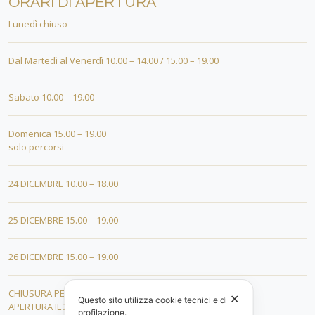
ORARI DI APERTURA
Lunedì chiuso
Dal Martedì al Venerdì 10.00 – 14.00 / 15.00 – 19.00
Sabato 10.00 – 19.00
Domenica 15.00 – 19.00
solo percorsi
24 DICEMBRE 10.00 – 18.00
25 DICEMBRE 15.00 – 19.00
26 DICEMBRE 15.00 – 19.00
CHIUSURA PER FERIE DAL 01 AL 19 GENNAIO
✕
Questo sito utilizza cookie tecnici e di
APERTURA IL 20 GENNAIO 2026
profilazione.