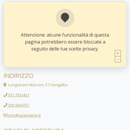
Attenzione: alcune funzionalità di questa
pagina potrebbero essere bloccate a
seguito delle tue scelte privacy.
INDIRIZZO
Lungomare Marconi, 37 Senigallia
071 7931421
392 9364757
info@spamarine.it