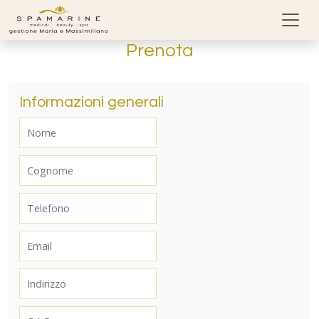
Skip to content
Prenota
Informazioni generali