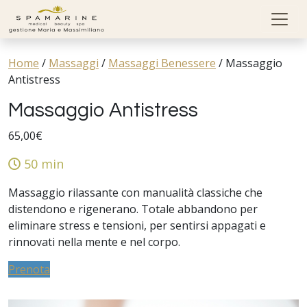
Skip to content
Home
/
Massaggi
/
Massaggi Benessere
/
Massaggio
Antistress
Massaggio Antistress
65,00
€
50 min
Massaggio rilassante con manualità classiche che
distendono e rigenerano. Totale abbandono per
eliminare stress e tensioni, per sentirsi appagati e
rinnovati nella mente e nel corpo.
Prenota