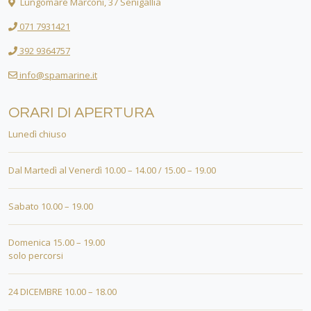
Lungomare Marconi, 37 Senigallia
071 7931421
392 9364757
info@spamarine.it
ORARI DI APERTURA
Lunedì chiuso
Dal Martedì al Venerdì 10.00 – 14.00 / 15.00 – 19.00
Sabato 10.00 – 19.00
Domenica 15.00 – 19.00
solo percorsi
24 DICEMBRE 10.00 – 18.00