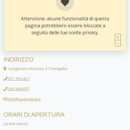
Attenzione: alcune funzionalità di questa
pagina potrebbero essere bloccate a
seguito delle tue scelte privacy.
INDIRIZZO
Lungomare Marconi, 37 Senigallia
071 7931421
392 9364757
info@spamarine.it
ORARI DI APERTURA
Lunedì chiuso