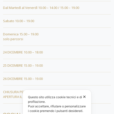
Dal Martedì al Venerdì 10.00 – 14.00 / 15.00 – 19.00
Sabato 10.00 – 19.00
Domenica 15.00 – 19.00
solo percorsi
24 DICEMBRE 10.00 – 18.00
25 DICEMBRE 15.00 – 19.00
26 DICEMBRE 15.00 – 19.00
CHIUSURA PER FERIE DAL 01 AL 19 GENNAIO
✕
APERTURA IL 20 GENNAIO 2026
Questo sito utilizza cookie tecnici e di
profilazione.
Puoi accettare, rifiutare o personalizzare
i cookie premendo i pulsanti desiderati.