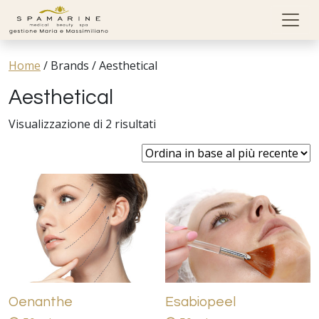
Skip to content
Home
/
Brands
/
Aesthetical
Aesthetical
Visualizzazione di 2 risultati
Oenanthe
Esabiopeel