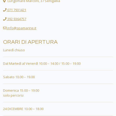
Lungomare Marconi, 37 Senigallia
071 7931421
392 9364757
info@spamarine.it
ORARI DI APERTURA
Lunedì chiuso
Dal Martedì al Venerdì 10.00 – 14.00 / 15.00 – 19.00
Sabato 10.00 – 19.00
Domenica 15.00 – 19.00
solo percorsi
24 DICEMBRE 10.00 – 18.00