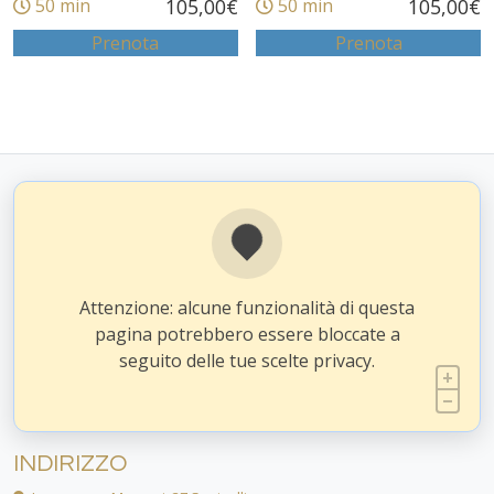
50 min
105,00
€
50 min
105,00
€
Prenota
Prenota
Attenzione: alcune funzionalità di questa
pagina potrebbero essere bloccate a
seguito delle tue scelte privacy.
INDIRIZZO