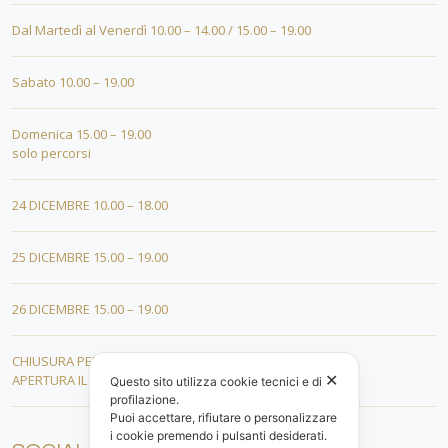
Dal Martedì al Venerdì 10.00 – 14.00 / 15.00 – 19.00
Sabato 10.00 – 19.00
Domenica 15.00 – 19.00
solo percorsi
24 DICEMBRE 10.00 – 18.00
25 DICEMBRE 15.00 – 19.00
26 DICEMBRE 15.00 – 19.00
CHIUSURA PER FERIE DAL 01 AL 19 GENNAIO
✕
APERTURA IL 20 GENNAIO 2026
Questo sito utilizza cookie tecnici e di
profilazione.
Puoi accettare, rifiutare o personalizzare
i cookie premendo i pulsanti desiderati.