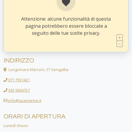
Attenzione: alcune funzionalità di questa
pagina potrebbero essere bloccate a
seguito delle tue scelte privacy.
INDIRIZZO
Lungomare Marconi, 37 Senigallia
071 7931421
392 9364757
info@spamarine.it
ORARI DI APERTURA
Lunedì chiuso